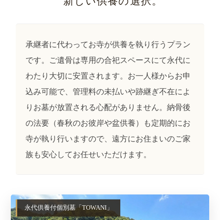
新しい供養の選択。
承継者に代わってお寺が供養を執り行うプラン
です。ご遺骨は専用の合祀スペースにて永代に
わたり大切に安置されます。お一人様からお申
込み可能で、管理料の未払いや跡継ぎ不在によ
りお墓が放置される心配がありません。納骨後
の法要（春秋のお彼岸や盆供養）も定期的にお
寺が執り行いますので、遠方にお住まいのご家
族も安心してお任せいただけます。
永代供養付個別墓「TOWANI」