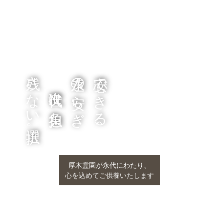
残さない選択。
永遠の安らぎ。
安心できる、
次世代に負担を
厚木霊園が永代にわたり、
心を込めてご供養いたします