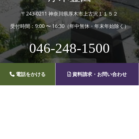
〒243-0211 神奈川県厚木市上古沢１１５２
受付時間：9:00 〜 16:30（年中無休・年末年始除く）
046-248-1500
電話をかける
資料請求・お問い合わせ
公式LINE QRコード
浄土真宗大谷派 円寿山 西善寺
（運営元）